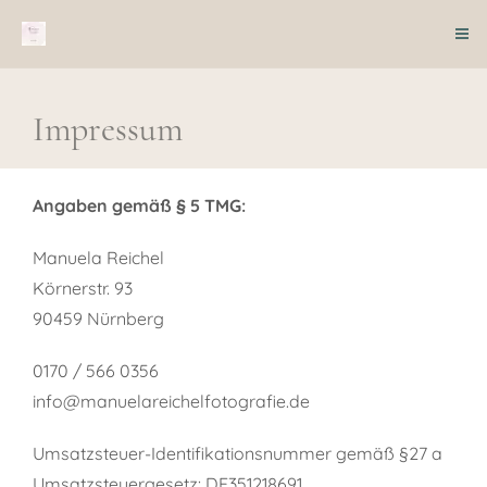
Impressum
Angaben gemäß § 5 TMG:
Manuela Reichel
Körnerstr. 93
90459 Nürnberg
0170 / 566 0356
info@manuelareichelfotografie.de
Umsatzsteuer-Identifikationsnummer gemäß §27 a
Umsatzsteuergesetz: DE351218691