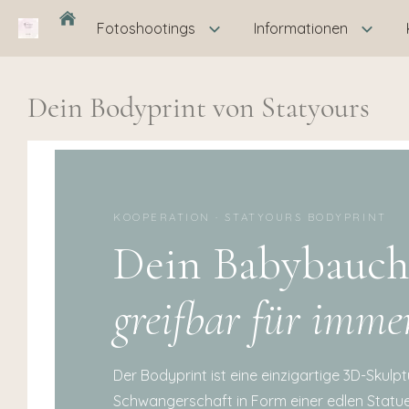
Fotoshootings
Informationen
Dein Bodyprint von Statyours
KOOPERATION · STATYOURS BODYPRINT
Dein Babybauch
greifbar für imme
Der Bodyprint ist eine einzigartige 3D-Skulpt
Schwangerschaft in Form einer edlen Statue 