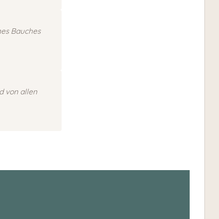
nes Bauches
d von allen