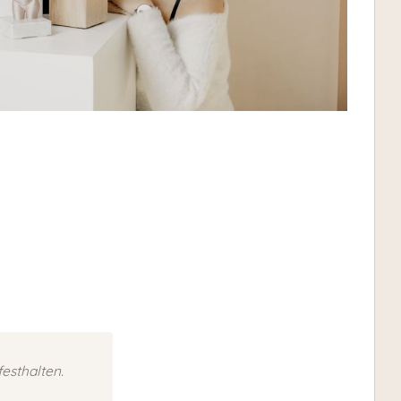
esthalten.