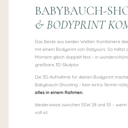
BABYBAUCH-SH
& BODYPRINT KO
Das Beste aus beiden Welten: Kombiniere de
mit einem Bodyprint von Statyours. So hältst
Moment gleich doppelt fest – in wunderschö
greifbare 3D-Skulptur.
Die 3D-Aufnahme für deinen Bodyprint mache 
Babybauch-Shooting – kein extra Termin nöti
alles in einem Rahmen.
Idealerweise zwischen SSW 28 und 35 – wenn
voll ist.