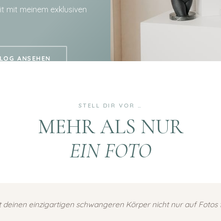
t mit meinem exklusiven
ALOG ANSEHEN
STELL DIR VOR …
MEHR ALS NUR
EIN FOTO
 deinen einzigartigen schwangeren Körper nicht nur auf Fotos f