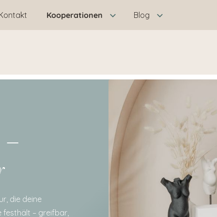
Kontakt
Kooperationen
Blog
 –
r
ur, die deine
festhält – greifbar,