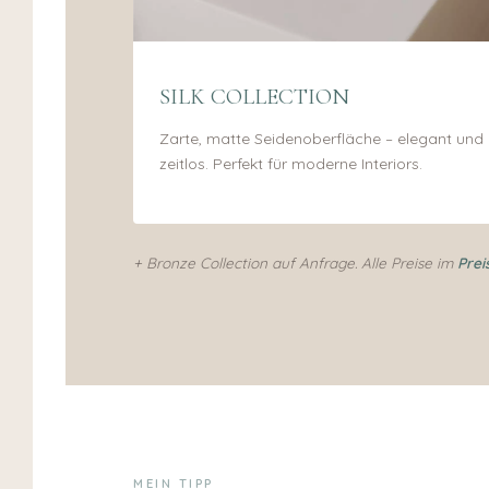
SILK COLLECTION
Zarte, matte Seidenoberfläche – elegant und
zeitlos. Perfekt für moderne Interiors.
+ Bronze Collection auf Anfrage. Alle Preise im
Prei
MEIN TIPP